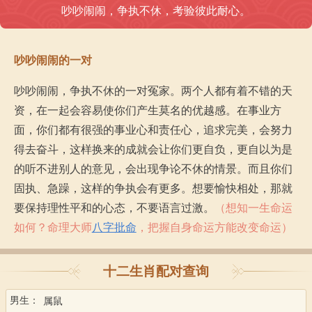
吵吵闹闹，争执不休，考验彼此耐心。
吵吵闹闹的一对
吵吵闹闹，争执不休的一对冤家。两个人都有着不错的天
资，在一起会容易使你们产生莫名的优越感。在事业方
面，你们都有很强的事业心和责任心，追求完美，会努力
得去奋斗，这样换来的成就会让你们更自负，更自以为是
的听不进别人的意见，会出现争论不休的情景。而且你们
固执、急躁，这样的争执会有更多。想要愉快相处，那就
要保持理性平和的心态，不要语言过激。
（想知一生命运
如何？命理大师
八字批命
，把握自身命运方能改变命运）
十二生肖配对查询
男生：