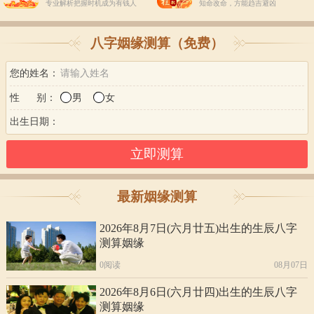
专业解析把握时机成为有钱人
知命改命，方能趋吉避凶
八字姻缘测算（免费）
您的姓名：
性 别：
男
女
出生日期：
最新姻缘测算
2026年8月7日(六月廿五)出生的生辰八字
测算姻缘
0阅读
08月07日
2026年8月6日(六月廿四)出生的生辰八字
测算姻缘